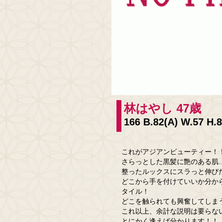
林はやし 47歳
166 B.82(A) W.57 H.
これがアジアンビューティー！
さらっとした黒髪に艶のある肌
整ったルックスにスラっと伸び
どこから手を付けていいか分か
タイル！
どこを触られても興奮してしま
これ以上、余計な説明は要らな
とにかく逢えば分かります！！